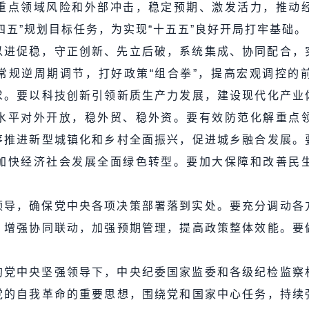
重点领域风险和外部冲击，稳定预期、激发活力，推动
四五”规划目标任务，为实现“十五五”良好开局打牢基础。
以进促稳，守正创新、先立后破，系统集成、协同配合，
常规逆周期调节，打好政策“组合拳”，提高宏观调控的
求。要以科技创新引领新质生产力发展，建设现代化产业
水平对外开放，稳外贸、稳外资。要有效防范化解重点
筹推进新型城镇化和乡村全面振兴，促进城乡融合发展。
加快经济社会发展全面绿色转型。要加大保障和改善民
领导，确保党中央各项决策部署落到实处。要充分调动各
，增强协同联动，加强预期管理，提高政策整体效能。要
的党中央坚强领导下，中央纪委国家监委和各级纪检监察
党的自我革命的重要思想，围绕党和国家中心任务，持续