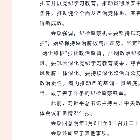
扎实开展党纪学习教育，推动贯彻落实
条件，推动健全全面从严治党体系、完
得新成效。
会议强调，纪检监察机关要坚持以习
护”，始终保持惩治腐败高压态势，坚
“两个维护”强化政治监督，严明政治
进。要巩固深化党纪学习教育成果，综
风反腐一体深化。要持续深化整治群众
政治责任，着力推动严的基调一贯到底
当、敢于善于斗争的纪检监察铁军。
此前，习近平总书记主持召开中央政
体会议准备情况汇报。
会议同意明年1月6日至8日召开二
会议还研究了其他事项。