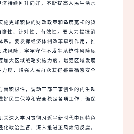
经济持续回升向好，不断提高人民生活水
实施更加积极的财政政策和适度宽松的货
前瞻性、针对性、有效性。要大力提振消
体系。要发挥经济体制改革牵引作用，推
领域风险，牢牢守住不发生系统性风险底
要加大区域战略实施力度，增强区域发展
生力度，增强人民群众获得感幸福感安全
方面积极性，调动干部干事创业的内生动
做好民生保障和安全稳定各项工作，确保
机关深入学习贯彻习近平新时代中国特色
强化政治监督，深入推进正风肃纪反腐，