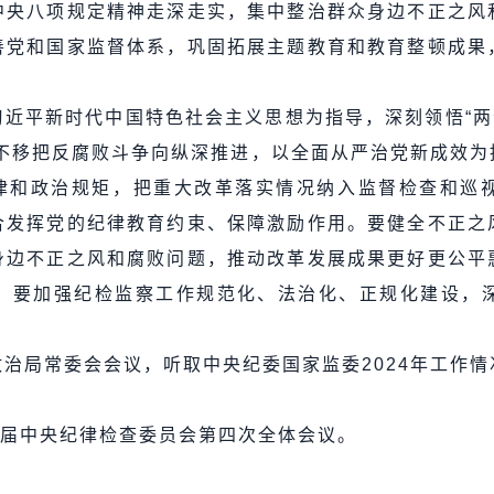
中央八项规定精神走深走实，集中整治群众身边不正之风
善党和国家监督体系，巩固拓展主题教育和教育整顿成果
近平新时代中国特色社会主义思想为指导，深刻领悟“两
定不移把反腐败斗争向纵深推进，以全面从严治党新成效为
纪律和政治规矩，把重大改革落实情况纳入监督检查和巡
合发挥党的纪律教育约束、保障激励作用。要健全不正之
身边不正之风和腐败问题，推动改革发展成果更好更公平
。要加强纪检监察工作规范化、法治化、正规化建设，
治局常委会会议，听取中央纪委国家监委2024年工作
十届中央纪律检查委员会第四次全体会议。